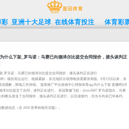
博彩
亚洲十大足球
在线体育投注
体育彩
投注
p为什么下架_罗马诺：马赛已向德泽尔比提交合同报价，接头谈判正
0
下架 罗马诺：马赛已向德泽尔比提交合同报价，接头谈判正在进行
姜慧梓）煤价高位运行、电煤紧缺，东北地区出现用电供需紧张局面。9月23日以来，东
况缓解，限电工作持续。 菠菜推广平台游戏中心球探体育app为什么下架 直播吧6月
泽尔比提交了合同，谈判正在进行。 皇冠客服飞机：@seo3687 罗马诺指出，马赛
大利教头发送了合同报价，接头谈判正在进行，以完成签约，但当今尚未已毕条约。
据动态（含 2026 世界杯相关话题）。