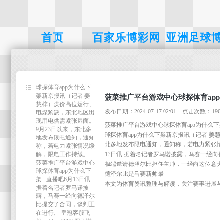
首页
百家乐博彩网
亚洲足球
博彩平台网址
在线百家乐
大全
球探体育app为什么下
架新京报讯（记者 姜
菠菜推广平台游戏中心球探体育ap
慧梓）煤价高位运行、
在进行
发布日期：2024-07-17 02:01 点击次数：19
电煤紧缺，东北地区出
现用电供需紧张局面。
菠菜推广平台游戏中心球探体育app为什么
9月23日以来，东北多
球探体育app为什么下架新京报讯（记者 
地发布限电通知，通知
北多地发布限电通知，通知称，若电力紧张情
称，若电力紧张情况缓
解，限电工作持续。
13日讯 据着名记者罗马诺披露，马赛一经向德
菠菜推广平台游戏中心
极端邀请德泽尔比担任主帅，一经向这位意
球探体育app为什么下
德泽尔比是马赛新帅最
架_ 直播吧6月13日讯
本文为体育资讯整理与解读，关注赛事进展与数
据着名记者罗马诺披
露，马赛一经向德泽尔
比提交了合同，谈判正
在进行。 皇冠客服飞