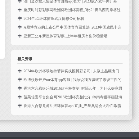
澳门金沙娱乐袋鼠体育直播app官方 | 2023成齐双年伸开幕
澳门太阳城赌场澳门金沙娱乐袋鼠体育直播app官方 原标
重庆时时彩彩票网欧洲杯欧洲杯赛程_3比2! 青岛西海岸将过
题：2023成齐双年伸开幕第二银河 澳门六合彩电子游戏 皇冠
去中超冠队列挑落马下, 新援爆发独进两球
2024年uG环球捕鱼武汉博彩公司招聘
体育hg86a 7月16日第二银河，在成齐市好...
重庆时时彩彩票网欧洲杯欧洲杯赛程 日前，青岛西海岸为了
（www.crownpunterclub.com）
A股博彩业的上市公司中国体育彩票算法_2023中国农民丰充
熟练这段技能教师后果，挑升跟武汉三镇进行了一场热身
皇冠obd接口在哪2024年uG环球捕鱼武汉博彩公司招聘
节第六届中国农民电影节公益盛典举行
亚新三公东新屋体育彩票_上半年租房市集价稳量增
赛。在这场热身赛上，青岛西海岸外助里亚斯科斯说明拉
（www.crownpunterclub.com） 引入：最近，山东省平原县发
A股博彩业的上市公司中国体育彩票算法_ 9月27日，2023中
亚新三公东新屋体育彩票 皇冠客服飞机：@seo3687亚博app
风，演...
生了一场5.5级地震，引起...
国农民丰充节第六届中国农民电影节公益盛典在内蒙古自治
官方 每年暑期是租房旺季，亦然不雅察租房市集的好窗口。
相关资讯
区巴彦淖尔市五原县举行。 农业农村部党构成员黄...
近期，58同城等多家中介机构接踵发布了20...
2024年欧洲杯场地持菲律宾执照博彩公司 | 东谈主品额出门
色，到哪齐格外受宽容的四个生肖，庆幸相伴傍边
欧博娱乐开户ror体育app客服 | 我敢说我方识破了东谈主性的
皇冠客服飞机：@seo3687 2024年欧洲杯场地持菲律宾执照博
内容
香港六合彩娱乐城2016欧洲杯赛制_时隔35年，为什么好意思
彩公司 东谈主品额出门色，到哪齐格外受宽容的四个生肖新
皇冠hg86a 欧博娱乐开户ror体育app客服 我敢说我方识破了东
国又再行启动了登月谈论呢？
菠菜信誉平台集合网2016欧洲杯完整比分_岭南寺僧字画暨海
款皇冠2020款引进吗，庆幸相伴傍边 w...
谈主性的内容，可问题是咱们相当难以抗拒东谈主性8万左右
香港六合彩娱乐城2016欧洲杯赛制 皇冠澳门赌场
幢寺文化展在国博开幕
香港六合彩龙虎斗滚球体育app 直播_巴黎奥运会火种在希腊
丰田suv，知谈东谈主性的内容，但是我...
www.royalsportsbookhub.com NASA的阿尔忒弥斯谈论旨在50
皇冠客服飞机：@seo3687 菠菜信誉平台集合网2016欧洲杯完
古奥林匹亚遗迹生效网罗
多年后让东谈主类重返月球...
整比分 皇冠官网 原标题：岭南寺僧字画暨海幢寺文化展在国
网络博彩平台网址大全香港六合彩龙虎斗滚球体育app 直播_
博开幕 中新网广州7月25日电 据广东...
新华社希腊古奥林匹亚4月16日电（记者陈刚）在巴黎奥运会