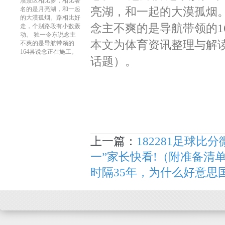
漠景区相比多，相比著
亮湖，和一起的大漠孤烟
名的是月亮湖，和一起
的大漠孤烟。路相比好
念主不爽的是导航带领的1
走，个别路段有小数轰
动。 独一令东说念主
本文为体育资讯整理与解读
不爽的是导航带领的
164县说念正在施工。
话题）。
上一篇：
182281足球比
一”家长快看!（附准备清
时隔35年，为什么好意思