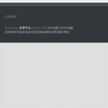
友情链接：
Powered by
体育平台
@2013-2022
RSS地图
HTML地图
皇冠体育导航
皇冠体育
皇冠现金网
皇冠客服
新2网址