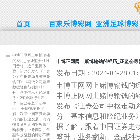
首页
百家乐博彩网
亚洲足球博彩
博彩平台网址
在线百家乐
大全
申博正网网上赌博输钱
的经历_ 据证监会8月4
申博正网网上赌博输钱的经历_证监会最
日音信，近日亚博体
发布日期：2024-04-28 0
育，证监会发布《证券
公司中枢走动系统技能
贪图》《期货公司监管
申博正网网上赌博输钱的
数据辘集范例第1部
分：基本信息和经纪业
申博正网网上赌博输钱的经
务》2项金融行业表
率，自公布之日起奉
发布《证券公司中枢走动
行。 手机投注 据了
解，跟着中国证券走动
分：基本信息和经纪业务》
商场的快速发展，商场
投资者和走动业务量不
据了解，跟着中国证券走
断攀升，业务翻新、金
融科技翻新的脚步不断
攀升，业务翻新、金融科