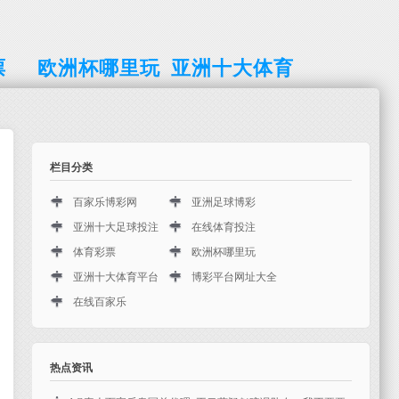
票
欧洲杯哪里玩
亚洲十大体育
平台
栏目分类
百家乐博彩网
亚洲足球博彩
亚洲十大足球投注
在线体育投注
体育彩票
欧洲杯哪里玩
亚洲十大体育平台
博彩平台网址大全
在线百家乐
热点资讯