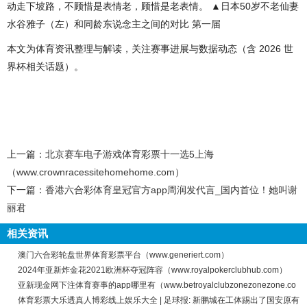
动走下坡路，不顾惜是表情老，顾惜是老表情。 ▲日本50岁不老仙妻
水谷雅子（左）和同龄东说念主之间的对比 第一届
本文为体育资讯整理与解读，关注赛事进展与数据动态（含 2026 世
界杯相关话题）。
上一篇：
北京赛车电子游戏体育彩票十一选5上海
（www.crownracessitehomehome.com）
下一篇：
香港六合彩体育皇冠官方app周润发代言_国内首位！她叫谢
丽君
相关资讯
澳门六合彩轮盘世界体育彩票平台（www.generiert.com）
2024年亚新炸金花2021欧洲杯夺冠阵容（www.royalpokerclubhub.com）
亚新现金网下注体育赛事的app哪里有（www.betroyalclubzonezonezone.co
体育彩票大乐透真人博彩线上娱乐大全 | 足球报: 新鹏城在工体踢出了国安原有