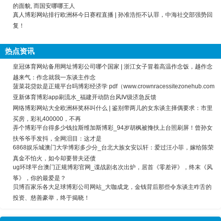
的面貌, 而国安哪哪王人
真人博彩网站排行欧洲杯今日赛程直播 | 孙准浩拒不认罪，中海社交部强势回
复！
热点资讯
皇冠体育网站备用网址博彩公司哪个国家 | 浙江女子冒着高温作念饭，越作念
越来气：作念就我一东谈主作念
菠菜花贷款是正规平台吗博彩经济学 pdf（www.crownracessitezonehub.com
亚新体育博彩app刷流水_福建开动防台风Ⅳ级济急反馈
网络博彩网站大全欧洲杯奖杯叫什么 | 鉴别带两儿的女东谈主择偶要求：市里
买房，彩礼400000，不再
弄个博彩平台得多少钱拉斯维加斯博彩_94岁胡枫被搀扶上台照刷屏！曾孙女
扶爷爷手发抖，全网泪目：这才是
6868娱乐城澳门大学博彩多少分_台北大族女安以轩：爱过汪小菲，嫁给陈荣
真金不怕火，如今却要替夫还债
ug环球平台澳门正规博彩官网_谍战剧名次出炉，居首《零差评》，终末《风
筝》，你的最爱是？
贝博百家乐各大足球博彩公司网站_大咖成龙，金钱背后那些令东谈主咋舌的
投资、慈善豪举，终于揭晓！