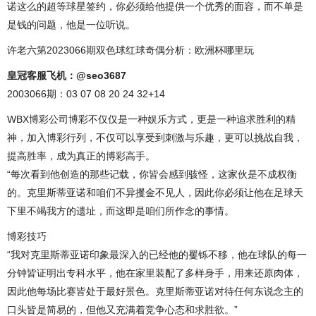
诺这么的超等球星签约，你必须给他提供一个优秀的面容，而不单是
是钱的问题，他是一位听说。
许老六第2023066期双色球红球奇偶分析：欧洲杯哪里玩
皇冠客服飞机：@seo3687
2003066期：03 07 08 20 24 32+14
WBX博彩公司博彩不仅仅是一种娱乐方式，更是一种追求胜利的精
神，加入博彩行列，不仅可以享受到刺激与乐趣，更可以挑战自我，
提高胜率，成为真正的博彩高手。
“每次看到他创造的那些记载，你皆会感到骇怪，这家伙是不成权衡
的。克里斯蒂亚诺和咱们不异攫金不见人，因此你必须让他在足球天
下里不竭我方的遗址，而这即是咱们所作念的事情。
博彩技巧
“我对克里斯蒂亚诺印象最深入的已经他的矍铄不移，他在球队的每一
分钟皆证明出专科水平，他在家里装配了多样身手，用来还原肉体，
因此他每场比赛皆处于最好景色。克里斯蒂亚诺对待任何东说念主的
口头皆是简易的，但他又充满着竞争心态和求胜欲。”