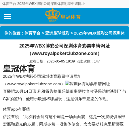
体育平台-2025年WBX博彩公司深圳体育彩票申请网址
（www.royalpokerclubzone.com）
你的位置：
体育平台
>
亚洲足球博彩
> 2025年WBX博彩公司深圳体
2025年WBX博彩公司深圳体育彩票申请网址
育彩票申请网址（www.royalpokerclubzone.com）
（www.royalpokerclubzone.com）
发布日期：2026-05-05 19:39 点击次数：147
皇冠体育
2025年WBX博彩公司深圳体育彩票申请网址
（www.royalpokerclubzone.com）
深圳体育彩票申请网址
直播吧10月14日讯 利雅得告捷俱乐部董事萨拉查收受采访时谈到了与
C罗的签约，他暗示欧洲杯哪里玩，这是俱乐部宏愿的体现。
体育app有哪些
萨拉查说：“此次转会所有这个词是一场面面震，这是一次展现俱乐部
宏愿和后光的步履，同期亦然一项集体使命。念念要劝服克里斯蒂亚