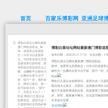
首页
百家乐博彩网
亚洲足球
博彩平台网址
在线百家乐
大全
博彩白菜论坛网站最新
澳门博彩送彩金_ 陈
博彩白菜论坛网站最新澳门博彩送彩
坤，凌晨零点高调发
发布日期：2026-05-11 17:34 点击次数：17
文！10月18日凌晨零
点，当好多东谈主齐还
博彩白菜论坛网站最新澳门博彩送彩金_
是参加梦幻的时候，陈
陈坤，凌晨零点高调发文！10月18日凌晨
坤却依旧答应得无法入
耐性为一位圈内女星卡点守候，技巧一到，准
睡，在酬酢平台耐性为
一位圈内女星卡点守
机会
候，技巧一到，准时发
网友们之是以会如斯答应，是因为这一天是
文。网友们看后，第一
既往地卡点发文，没思到，还真被全球伙儿
技巧纷纷示意：“猜中
像片不是他和周迅的合照，而是展现了周迅两
了，尽然又卡点了！”
岁，然而，最新像片曝光，岂论是节略的回
机会 网友们之是以会
如斯答应，是因为这一
令东谈主珍爱。
天是陈坤好友周迅的寿
皇冠博彩