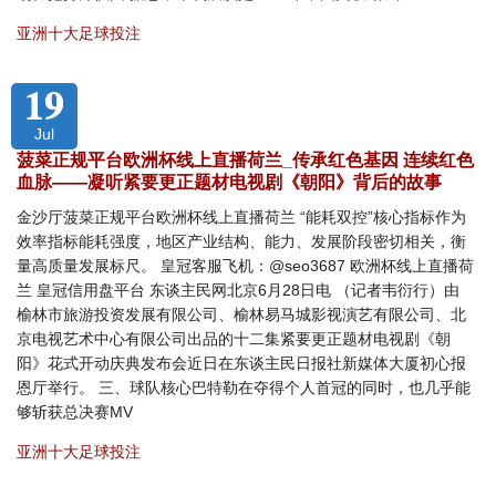
亚洲十大足球投注
19
Jul
菠菜正规平台欧洲杯线上直播荷兰_传承红色基因 连续红色
血脉——凝听紧要更正题材电视剧《朝阳》背后的故事
金沙厅菠菜正规平台欧洲杯线上直播荷兰 “能耗双控”核心指标作为
效率指标能耗强度，地区产业结构、能力、发展阶段密切相关，衡
量高质量发展标尺。 皇冠客服飞机：@seo3687 欧洲杯线上直播荷
兰 皇冠信用盘平台 东谈主民网北京6月28日电 （记者韦衍行）由
榆林市旅游投资发展有限公司、榆林易马城影视演艺有限公司、北
京电视艺术中心有限公司出品的十二集紧要更正题材电视剧《朝
阳》花式开动庆典发布会近日在东谈主民日报社新媒体大厦初心报
恩厅举行。 三、球队核心巴特勒在夺得个人首冠的同时，也几乎能
够斩获总决赛MV
亚洲十大足球投注