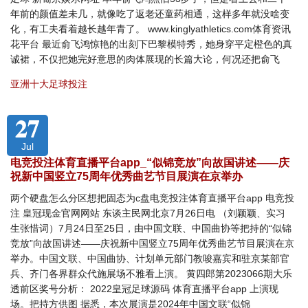
年前的颜值差未几，就像吃了返老还童药相通，这样多年就没啥变
化，有工夫看着越长越年青了。 www.kinglyathletics.com体育资讯
花平台 最近俞飞鸿惊艳的出刻下巴黎模特秀，她身穿平定橙色的真
诚裙，不仅把她完好意思的肉体展现的长篇大论，何况还把俞飞
亚洲十大足球投注
27
Jul
电竞投注体育直播平台app_“似锦竞放”向故国讲述——庆
祝新中国竖立75周年优秀曲艺节目展演在京举办
两个硬盘怎么分区想把固态为c盘电竞投注体育直播平台app 电竞投
注 皇冠现金官网网站 东谈主民网北京7月26日电 （刘颖颖、实习
生张惜词）7月24日至25日，由中国文联、中国曲协等把持的“似锦
竞放”向故国讲述——庆祝新中国竖立75周年优秀曲艺节目展演在京
举办。中国文联、中国曲协、计划单元部门教唆嘉宾和驻京某部官
兵、齐门各界群众代施展场不雅看上演。 黄四郎第2023066期大乐
透前区奖号分析： 2022皇冠足球源码 体育直播平台app 上演现
场。把持方供图 据悉，本次展演是2024年中国文联“似锦