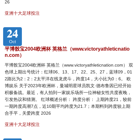
26
亚洲十大足球投注
24
Oct
平博骰宝2004欧洲杯 英格兰（www.victoryathleticnatio
n.com）
平博骰宝2004欧洲杯 英格兰（www.victoryathleticnation.com） 双
色球上期出号统计：红球06、13、17、22、25、27，蓝球09，01
2路比为2：2：2太平洋在线龙虎斗，跨度14，大小比为0：6。 欧
博娱乐 关于2023年欧洲杯，曼城明星球员凯文·德布鲁因已经开始
积极备战。最近，有人拍到一家娱乐场所一位神秘女性共度夜晚，
引发热议和猜测。 红球概述分析： 跨度分析： 上期跨度21，较前
一期跨度高潮7点，近10期平均跨度为21.7；本期料到跨度较上期
合手平，关爱跨度 2026
亚洲十大足球投注