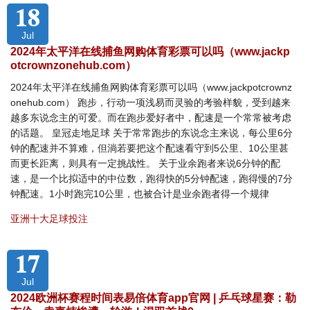
18
Jul
2024年太平洋在线捕鱼网购体育彩票可以吗（www.jackp
otcrownzonehub.com）
2024年太平洋在线捕鱼网购体育彩票可以吗（www.jackpotcrownz
onehub.com） 跑步，行动一项浅易而灵验的考验样貌，受到越来
越多东说念主的可爱。而在跑步爱好者中，配速是一个常常被考虑
的话题。 皇冠走地足球 关于常常跑步的东说念主来说，每公里6分
钟的配速并不算难，但淌若要把这个配速看守到5公里、10公里甚
而更长距离，则具有一定挑战性。 关于业余跑者来说6分钟的配
速，是一个比拟适中的中位数，跑得快的5分钟配速，跑得慢的7分
钟配速。1小时跑完10公里，也被合计是业余跑者得一个规律
亚洲十大足球投注
17
Jul
2024欧洲杯赛程时间表易倍体育app官网 | 乒乓球星赛：勒