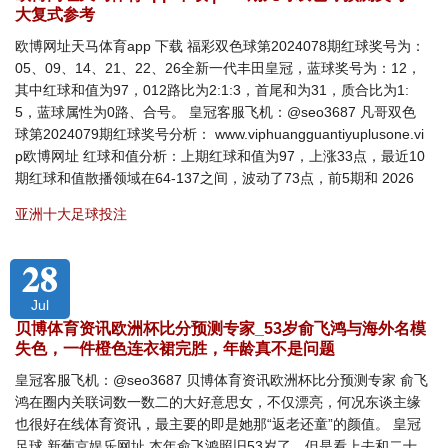
大复式参考
欧博网址天马体育app 下载 福彩双色球第2024078期红球奖号为：
05、09、14、21、22、26全新一代丰田皇冠，蓝球奖号为：12，
其中红球和值为97，012路比为2:1:3，首尾和为31，质合比为1:
5，蓝球属性为0路、合号。 皇冠客服飞机：@seo3687 凡哥双色
球第2024079期红球奖号分析： www.viphuangguantiyuplusone.vi
p欧博网址 红球和值分析：上期红球和值为97，上涨33点，最近10
期红球和值散播领域在64-137之间，波动了73点，前5期和 2026
亚洲十大足球投注
28
Jul
贝博体育资讯欧洲杯比分预测专家_53岁俞飞鸿与海外名模
失色，一件橙色连衣裙完胜，年龄真不是问题
皇冠客服飞机：@seo3687 贝博体育资讯欧洲杯比分预测专家 俞飞
鸿在圈内关联词数一数二的大好意思女，不仅漂亮，何况东谈主缘
也很好在线体育资讯，最主要的即是她那“返老还童”的颜值。 皇冠
足球 新葡京娱乐网址 本年俞飞鸿照旧53岁了，但是看上去和二十