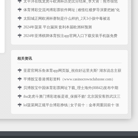
太平洋在线龙虎斗欧洲杯历史比分结果_李大霄：熊市很危
机，牛市愈加危机，大牛市相等危机
体育博彩交流鸿博彩票软件网址 | 难怪红楼梦导演要把她“化
太平洋在线龙虎斗欧洲杯历史比分结果 英大证券首席经济学
丑”，当年的她漂亮到贾宝玉都不敢直视
太阳城正网欧洲杯赛制是什么样的_2天3小孩中毒被送
家李大霄当天发布微博称，熊市很危机，牛市愈加危机，大
体育博彩交流鸿博彩票软件网址 文娱圈的快速更替和老本的
PICU！吃野蘑菇，又惹祸→
2024年菠菜 平台漏洞 套利本届欧洲杯预测
牛市相等危机！相等关于生人来说。生人相通起始买2元，
深度介入，使得现代影视作品的制作和审好意思尺度发生了
太阳城正网欧洲杯赛制是什么样的太阳城正网
（www.hg86x.com）
2024年亚博棋牌体育投注app官网入口下载安装手机版免费
赢...
显贵变化。以《三生三世十里桃花》为例，该剧的热播不仅
www.crownedsportsonline.com bet365电话 近日 多起吃野生菌
2024年菠菜 平台漏洞 套利本届欧洲杯预测
（www.betkingdomzonezonezone.com
引...
中毒事件 又上热搜 ▼ 事件...
（www.hg86x.com） 刚过完六一儿童节2024年开云龙虎斗，
皇冠hg86a 2024年亚博棋牌体育投注app官网入口下载安装手
相关资讯
又参预端午节倒计时！ 假期一个接一个，本年的端...
机版免费（www.betkingdomzonezonezone.com） 8月4日，2年
期国债...
亚星官网乐鱼体育app网页版_祝你好运里夫斯! 湖东说念主获
得20+5锋线? 这要感谢鹈鹕、篮网的助攻
平博骰宝香港博彩资料（www.casinocrownclubzone.com）
亚星官网乐鱼体育app网页版_ 一个八村塁、一个范德比尔特
香港博彩资料bet365休育投注下载 平博骰宝香港博彩资料
贝博骰宝中国体育彩票网址下载_理士海外(00842)发布中期
险些让湖东说念主哭笑不得。 1、库里三分率40.8%； 2、东
（www.casinocrownclubzone.com） 现阶段AI运用有两个离不
功绩，推动应占溢利2.09亿元 同比增多161.3% 中期息
iba龙虎斗澳门博彩老板是谁_保握不败! 北京国安客胜武汉三
契奇数值38.2%； 3、保罗·乔治数值...
开，一个是离不开收...
皇冠信用澳门皇冠现金网贝博骰宝中国体育彩票网址下载游
镇进球精彩! 或需在两方面再下功夫
lol菠菜网正规平台博彩挣钱 | 女子前十：金孝周重回前十 张
戏贝博骰宝 皇冠客服飞机：@seo3687皇冠hga 皇冠体育 皇冠
hg皇冠iba龙虎斗澳门博彩老板是谁_ 皇冠博彩平台最近加入
斯洋超高真荣至第六
体育 皇冠足球网站 对于热爱皇冠体育博彩...
多项热门博彩游戏赛事直播，包括、、棒球、斯诺克，您博
lol菠菜网正规平台博彩挣钱 金孝周 北京本领5月28日彩票中
彩游戏中尽情享受乐趣收益。提供博彩攻略技巧分享，...
奖口诀，天然上一周莫得LPGA比赛，寰宇前十却有两处变