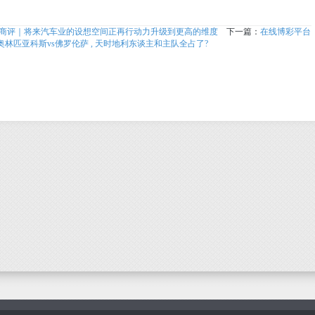
克商评｜将来汽车业的设想空间正再行动力升级到更高的维度
下一篇：
在线博彩平台
奥林匹亚科斯vs佛罗伦萨 , 天时地利东谈主和主队全占了?