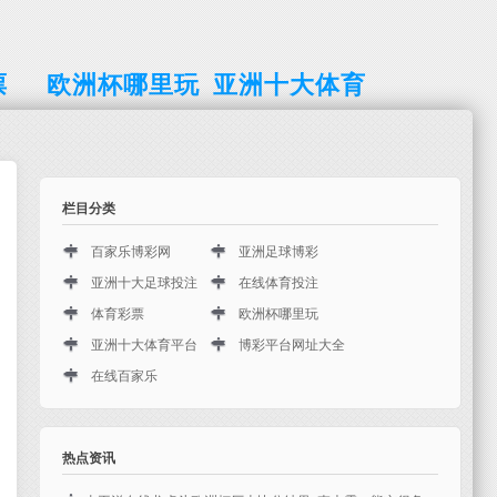
票
欧洲杯哪里玩
亚洲十大体育
平台
栏目分类
百家乐博彩网
亚洲足球博彩
亚洲十大足球投注
在线体育投注
体育彩票
欧洲杯哪里玩
亚洲十大体育平台
博彩平台网址大全
在线百家乐
热点资讯