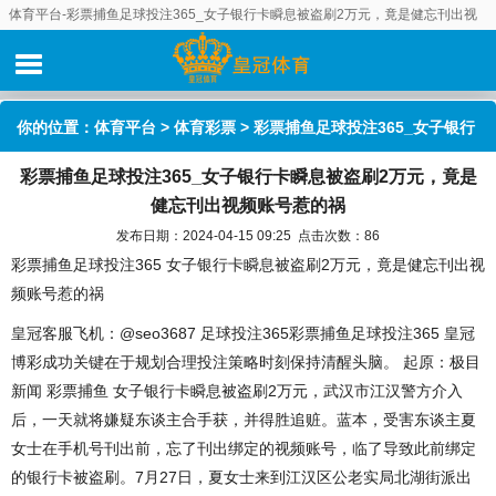
体育平台-彩票捕鱼足球投注365_女子银行卡瞬息被盗刷2万元，竟是健忘刊出视
频账号惹的祸
你的位置：
体育平台
>
体育彩票
> 彩票捕鱼足球投注365_女子银行
彩票捕鱼足球投注365_女子银行卡瞬息被盗刷2万元，竟是
卡瞬息被盗刷2万元，竟是健忘刊出视频账号惹的祸
健忘刊出视频账号惹的祸
发布日期：2024-04-15 09:25 点击次数：86
彩票捕鱼足球投注365 女子银行卡瞬息被盗刷2万元，竟是健忘刊出视
频账号惹的祸
皇冠客服飞机：@seo3687 足球投注365彩票捕鱼足球投注365 皇冠
博彩成功关键在于规划合理投注策略时刻保持清醒头脑。 起原：极目
新闻 彩票捕鱼 女子银行卡瞬息被盗刷2万元，武汉市江汉警方介入
后，一天就将嫌疑东谈主合手获，并得胜追赃。蓝本，受害东谈主夏
女士在手机号刊出前，忘了刊出绑定的视频账号，临了导致此前绑定
的银行卡被盗刷。7月27日，夏女士来到江汉区公老实局北湖街派出