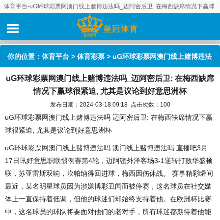
体育平台-uG环球彩票网澳门线上赌博违法吗_迈阿密后卫: 在梅西缺席情况下赢球
很紧迫, 尤其是议论到好意思洲杯
你的位置：
体育平台
>
体育彩票
> uG环球彩票网澳门线上赌博违法
uG环球彩票网澳门线上赌博违法吗_迈阿密后卫: 在梅西缺席
吗_迈阿密后卫: 在梅西缺席情况下赢球很紧迫, 尤其是议论到好意思
情况下赢球很紧迫, 尤其是议论到好意思洲杯
洲杯
发布日期：2024-03-18 09:18 点击次数：100
uG环球彩票网澳门线上赌博违法吗 迈阿密后卫: 在梅西缺席情况下赢
球很紧迫, 尤其是议论到好意思洲杯
uG环球彩票网澳门线上赌博违法吗 澳门线上赌博违法吗 直播吧3月
17日讯好意思职联惯例赛第4轮，迈阿密外洋客场3-1逆转打败华盛顿
联，苏亚雷斯双响，坎帕纳得回进球，梅西因伤休战。 赛事精彩瞬间
最近，某名明星球员因为涉嫌博彩丑闻而被停赛，这名球员在社交媒
体上一直保持着低调，但他的球迷们却始终支持着他。在欧洲杯比赛
中，这名球员的球队将要面对他们的老对手，所有球迷都期待着他能