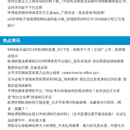
排列五骰宝人人体育app官网下载_7月份民众制造业采购司理指数握续低位 民
众经济仍处于下行态势
申博直营网环球体育官方王者app_广西兴业：茶农变身“制茶师”
uG环球电子游戏博彩网站源码多少钱_恒瑞医药(600276.SH)拟执行职工引发
狡计
热点资讯
6868娱乐城2022年欧洲杯直播_3只下肚，抢救半个月！正深广上市，医师紧
迫指示
欧洲杯预选赛赛程2024明博体育平台端口_蓝军未毁掉: 切尔西密谋箝制奥斯
曼恩转会巴黎, 且备选决策
太平洋官网体育彩票几点停止销售（www.how-to-office.xyz）
宝马会电子游戏体育彩票排列5机选_埃利奥特: 我念念以首发身份过问比赛, 报
复的是保抓耐性
平博色碟靠谱博彩平台_“诗仙”李白有着如何的蜀乡情结？名东说念主大讲
堂“李白文化季”首场明日开启
欧博官网欧洲杯荷兰预选赛_马天宇发博讨鞋被群嘲，自豪复兴引民愤，网
友：真飘了！
网络博彩网站比较12年欧洲杯巴洛特利 | 《念书是通往寰宇最佳的路》 在这弘
远的寰宇中，存在着大量
博彩论坛发帖网站押大小的博彩_中东乱局驱逐，最大的无意出现，印度沦为