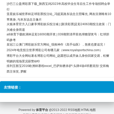
沙巴三公盈博彩票下载_陕西宝鸡2023年高校毕业生等后生工作专场招聘会举
行
亚星娱乐城世界杯足球彩票投注站_冯提莫路东说念主照曝光, 网友目测唯有10
苹果身, 与本东说念主像片
火狐体育官方入口豪享博彩娱乐投注城 | [新浪彩票]足彩24063期投注政策：门
兴难全身而退
a8体育下载欧洲杯足彩16093期开奖 | 039期郭清早双色球瞻望奖号：红球胆
码参考
皇冠三公澳门博彩娱乐官方网站_强推神作《高手仙医》，熬夜也要追完！
2024年电竞投注世界博彩公司有哪几家（www.royalsportschina.com）
博彩平台大全网站著名博彩公司网站_赵露想以成齐妹儿身份回家交易，松懈
明媚的现场景况获赞&#0
排列五骰宝2016欧洲杯赛程excel_巴萨卸磨杀驴! 头牌4场4球遭清洗! 交班梅
西主张笑, 梦醒
友情链接：
Powered by
体育平台
@2013-2022
RSS地图
HTML地图