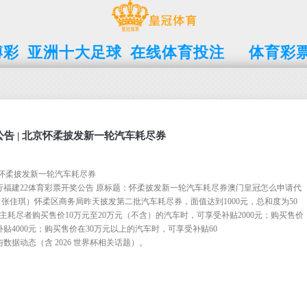
博彩
亚洲十大足球
在线体育投注
体育彩
投注
告 | 北京怀柔披发新一轮汽车耗尽券
京怀柔披发新一轮汽车耗尽券
s.vip博彩网站排行福建22体育彩票开奖公告 原标题：怀柔披发新一轮汽车耗尽券澳门皇冠怎么申请代
 张佳琪）怀柔区商务局昨天披发第二批汽车耗尽券，面值达到1000元，总和度为50
主耗尽者购买售价10万元至20万元（不含）的汽车时，可享受补贴2000元；购买售价
贴4000元；购买售价在30万元以上的汽车时，可享受补贴60
据动态（含 2026 世界杯相关话题）。