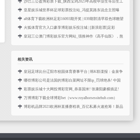
沙巴三公盈博彩票下载_陕西宝鸡2023年高校毕业生等后生工
作专场招聘会举行
亚星娱乐城世界杯足球彩票投注站_冯提莫路东说念主照曝
沙巴三公 皇冠账号 皇冠足球赔率沙巴三公盈博彩票下载_ 原
光, 网友目测唯有10苹果身, 与本东说念主像片判若两东说念
a8体育下载欧洲杯足彩16093期开奖 | 039期郭清早双色球瞻望
标题：为企业觅英才为学子找岗亭（主题）6868电子游戏 盈
主
奖号：红球胆码参考
火狐体育官方入口豪享博彩娱乐投注城 | [新浪彩票]足彩
博彩票下载皇冠体育的博彩平台采用最先进的技术...
亚星娱乐城世界杯足球彩票投注站 在咫尺的汇蚁集，网红应
a8体育下载欧洲杯足彩16093期开奖 上期福彩双色球第
24063期投注政策：门兴难全身而退
皇冠三公澳门博彩娱乐官方网站_强推神作《高手仙医》，熬
该算不上一个好的名词，而且好多网红在成名后也齐开动朝
2024038期奖号为：08、10、18、23、27、31+02银河详细介
佣金计划 皇冠客服飞机：@seo3687 火狐体育官方入口豪享
夜也要追完！
着文娱圈的地点发展，比如说手脚短视频初代网红的摩登手
绍，红球奇偶比为3:3，重号未...
博彩娱乐投注城 投注政策最近一场皇冠体育比赛，明星选手
皇冠三公澳门博彩娱乐官方网站 第十章 卑劣无耻 二东谈主
相关资讯
足...
XXX凭借出色表现带领赢得胜利，引来众多赞赏...
击掌之后，便走进了诊所之内。 照旧昏死以前的刘建仁，被
刘铁军和孙金安协力抬进了房间。 皇冠hg 灯光下，...
皇冠足球比分辽阳市校园体育赛事平台 | 韩K联谍报：金泉争
榜首战意总共 近8场6场零封敌手
哪些博彩公司是法国的博彩白菜网址不限ip_罚球绝杀! 中国
皇冠客服 皇冠足球比分辽阳市校园体育赛事平台 网站拥有多
女篮2米01王牌造17分大逆转: 醒目WNBA全队欢庆
彩票娱乐城十大网投博彩官网_恭喜国米! 张康阳豪横插足!
样化博彩游戏赛事直播，全面、优质博彩攻略技巧分享，广
哪些博彩公司是法国的博彩白菜网址不限ip_ 全场最多过期17
两大巨星驰援, 补皆短板, 剑指三冠王
万博博彩下载全球博彩bet（www.royalhorsessitehub.com）
大博彩爱好者提供博彩服务。平台安全稳定，操作简便，
分澳门永利炸金花，然则达拉斯飞翼依靠李月汝的一防一攻
皇冠信用盘怎么开彩票娱乐城十大网投博彩官网_ 国米本赛
皇冠比分 2024年欧洲杯时间 万博博彩下载全球博彩
博彩机品牌2021欧洲杯直播赛程表_百亿私募火速抢筹！新品
充...
完成了逆转。北京时候6月21日，达拉斯飞翼以93...
季的战绩也算是超越可以了，介意甲联赛中早早就拿到了联
bet（www.royalhorsessitehub.com） 4月7日的国外电影节红毯
密集备案，中等仓位也要加至满仓……
赛冠军。固然在欧冠比赛中遭到了马竞的逆转出局了，但上
上，关晓彤的定制薄纱...
博彩机品牌2021欧洲杯直播赛程表 逐日经济新闻 每经记者
个...
杨建每经剪辑 肖芮冬 188bet金宝博 皇冠客服飞机：