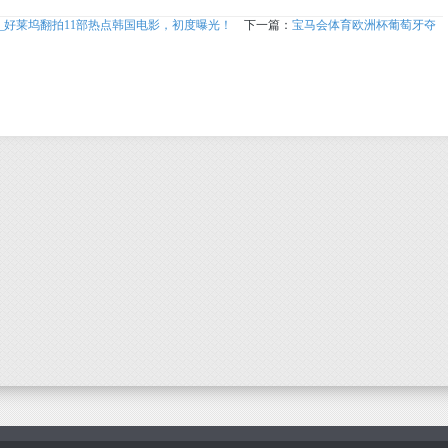
版_好莱坞翻拍11部热点韩国电影，初度曝光！
下一篇：
宝马会体育欧洲杯葡萄牙夺