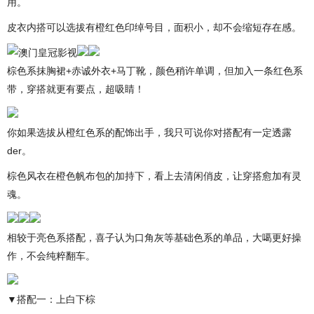
用。
皮衣内搭可以选拔有橙红色印绰号目，面积小，却不会缩短存在感。
棕色系抹胸裙+赤诚外衣+马丁靴，颜色稍许单调，但加入一条红色系
带，穿搭就更有要点，超吸睛！
你如果选拔从橙红色系的配饰出手，我只可说你对搭配有一定透露
der。
棕色风衣在橙色帆布包的加持下，看上去清闲俏皮，让穿搭愈加有灵
魂。
相较于亮色系搭配，喜子认为口角灰等基础色系的单品，大噶更好操
作，不会纯粹翻车。
▼搭配一：上白下棕