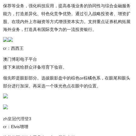
保荐等业务，强化科技应用，提高各项业务的协同性与综合金融服务
能力，打造差异化、特色化竞争优势。通过引入战略投资者、增资扩
股、在境内外上市融资等方式增强资本实力。支持重点证券机构拓展
海外业务，打造具有国际竞争力的一流投资银行。
cr：西西王
澳门博彩电子平台
接下来就给群众详备培育下妆容。
领先即是眼影部分。选拔眼影盘中的棕色or棕橘色系，在眼尾和眼头
部分进行加深。再采选一个珠光色点在眼中的位置。
zh皇冠代理登3
cr：Elvis增增