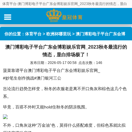
体育平台-澳门博彩电子平台广东会博彩娱乐官网_2023秋冬最流行的情态，显白
排场极了！
你的位置：
体育平台
>
欧洲杯哪里玩
> 澳门博彩电子平台广东会博
澳门博彩电子平台广东会博彩娱乐官网_2023秋冬最流行的
彩娱乐官网_2023秋冬最流行的情态，显白排场极了！
情态，显白排场极了！
发布日期：2026-05-17 00:58 点击次数：146
菠菜靠谱平台澳门博彩电子平台广东会博彩娱乐官网_
#妙笔生创作挑战#澳门银河三公
岂论流行趋势怎样变，秋冬的衣服老是离不开口角灰和棕色这几个色
系。
毕竟，百搭不外时又能hold住秋冬的阴凉氛围。
不外，口角灰这种“万金油”色，莫得什么搭配难度，但棕色系就比拟