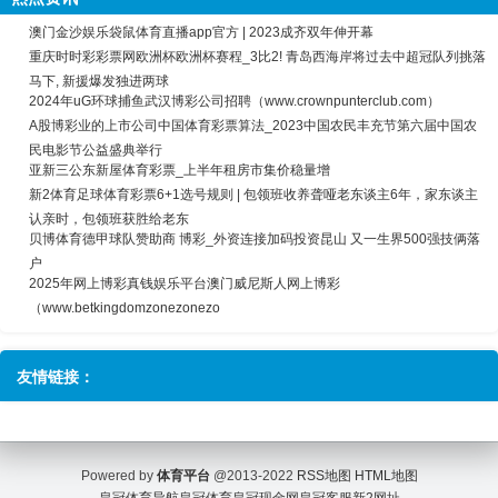
澳门金沙娱乐袋鼠体育直播app官方 | 2023成齐双年伸开幕
重庆时时彩彩票网欧洲杯欧洲杯赛程_3比2! 青岛西海岸将过去中超冠队列挑落
马下, 新援爆发独进两球
2024年uG环球捕鱼武汉博彩公司招聘（www.crownpunterclub.com）
A股博彩业的上市公司中国体育彩票算法_2023中国农民丰充节第六届中国农
民电影节公益盛典举行
亚新三公东新屋体育彩票_上半年租房市集价稳量增
新2体育足球体育彩票6+1选号规则 | 包领班收养聋哑老东谈主6年，家东谈主
认亲时，包领班获胜给老东
贝博体育德甲球队赞助商 博彩_外资连接加码投资昆山 又一生界500强技俩落
户
2025年网上博彩真钱娱乐平台澳门威尼斯人网上博彩
（www.betkingdomzonezonezo
友情链接：
Powered by
体育平台
@2013-2022
RSS地图
HTML地图