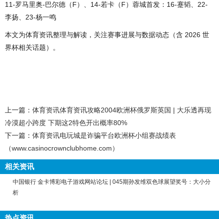
11-罗马里奥-巴尔德（F）、14-若卡（F）蓉城首发：16-蹇韬、22-
李扬、23-杨一鸣
本文为体育资讯整理与解读，关注赛事进展与数据动态（含 2026 世
界杯相关话题）。
上一篇：
体育资讯体育资讯攻略2004欧洲杯俄罗斯英国 | 大乐透再现
冷漠超小跨度 下期这2特色开出概率80%
下一篇：
体育资讯电玩城是诈骗平台欧洲杯小组赛战绩表
（www.casinocrownclubhome.com）
相关资讯
中国银行 金卡博彩电子游戏网站论坛 | 045期孙发维双色球展望奖号：大小分
析
热点资讯