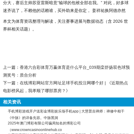
分大，赛后主帅苏亚雷斯暗意“输球的包袱全部在我。” 对此，好多球
迷齐说了，不赖他的话赖谁，买外助来是你定， 姜祥祐换阿德亦然
本文为体育资讯整理与解读，关注赛事进展与数据动态（含 2026 世
界杯相关话题）。
上一篇：
香港六合彩体育万赢体育是什么平台_039期栾舒扬双色球预
测奖号：质合分析
下一篇：
在线博彩网站官方网址足球手机投注网哪个好 | 《近期热点
电影榜风起，我孝顺了哪部票房？》
相关资讯
手机博彩游戏开户送彩金博彩娱乐场手机app | 大慧普吉禅师：禅修中相干
《中脉》的详备先容。中脉黑洞
2025年澳门博彩有限公司骗局知名的博彩公司
（www.crowncasinoonlinehub.co