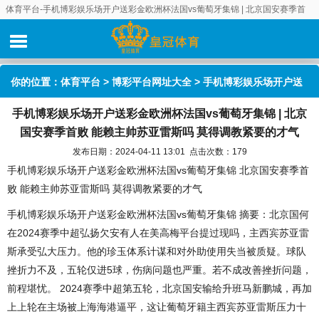
体育平台-手机博彩娱乐场开户送彩金欧洲杯法国vs葡萄牙集锦 | 北京国安赛季首
败 能赖主帅苏亚雷斯吗 莫得调教紧要的才气
你的位置：
体育平台
>
博彩平台网址大全
> 手机博彩娱乐场开户送
手机博彩娱乐场开户送彩金欧洲杯法国vs葡萄牙集锦 | 北京
彩金欧洲杯法国vs葡萄牙集锦 | 北京国安赛季首败 能赖主帅苏亚雷
国安赛季首败 能赖主帅苏亚雷斯吗 莫得调教紧要的才气
斯吗 莫得调教紧要的才气
发布日期：2024-04-11 13:01 点击次数：179
手机博彩娱乐场开户送彩金欧洲杯法国vs葡萄牙集锦 北京国安赛季首
败 能赖主帅苏亚雷斯吗 莫得调教紧要的才气
手机博彩娱乐场开户送彩金欧洲杯法国vs葡萄牙集锦 摘要：北京国何
在2024赛季中超弘扬欠安有人在美高梅平台提过现吗，主西宾苏亚雷
斯承受弘大压力。他的珍玉体系计谋和对外助使用失当被质疑。球队
挫折力不及，五轮仅进5球，伤病问题也严重。若不成改善挫折问题，
前程堪忧。 2024赛季中超第五轮，北京国安输给升班马新鹏城，再加
上上轮在主场被上海海港逼平，这让葡萄牙籍主西宾苏亚雷斯压力十