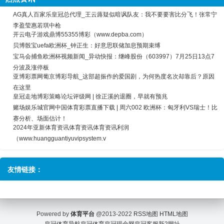
AG真人百家乐皇冠总代理_王云蕗疑似暗讽队友：我不要要害比分飞！张常宁
李盈莹惠若琪中枪
开云电子游戏鼎博55355博彩（www.depba.com）
贝博骰宝uefa欧洲杯_钟正生：好意思联储加息预期束缚
宝马会捕鱼欧洲杯视频新闻_异动快报：继峰股份（603997）7月25日13点7
分波及涨停板
亚博彩票网葡京博彩导航_这部超振作的爱国剧，为何热度名次却靠后？原因
在这里
皇冠走地博彩策略论坛评级网 | 徐正溪的退圈，早就有预兆
赌场娱乐城官网中国体育彩票直播下载 | 周六002 欧洲杯：匈牙利VS瑞士！比
赛分析、场面估计！
2024年亚新体育资讯体育资讯体育资讯利润
（www.huangguantiyuvipsystem.v
友情链接：
Powered by
体育平台
@2013-2022
RSS地图
HTML地图