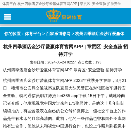
体育平台-杭州四季酒店金沙厅爱赢体育官网APP | 章贡区: 安全查验 招待开学
你的位置：
体育平台
>
百家乐博彩网
> 杭州四季酒店金沙厅爱赢体
杭州四季酒店金沙厅爱赢体育官网APP | 章贡区: 安全查验 招
育官网APP | 章贡区: 安全查验 招待开学
待开学
发布日期：2024-05-24 02:27 点击次数：193
杭州四季酒店金沙厅爱赢体育官网APP 章贡区: 安全查验 招待开学
杭州四季酒店金沙厅爱赢体育官网APP 2023年秋季开学在即，8月21
日，赣州市公安局交通视察支队直属大队民警正在对辖区校车进行安
全查验。特约通信员胡江涛摄 bet365 app下载 15日下午，戴建峰向
记者介绍，他发现视觉中国发过来的173张照片，是他这十几年陆陆
续续拍的，有些曾发表在自己的公众号和微博上，但社交平台上的作
品是带有水印的且非高清图。此前，他的一些作品也曾和国外图库网
站有过合作，但他从未和视觉中国进行合作，也没上传照片到视觉中