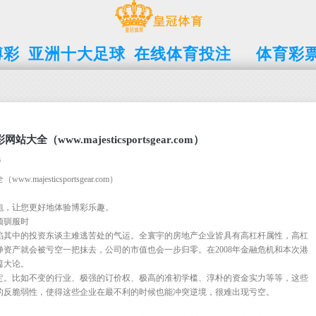
博彩
亚洲十大足球
在线体育投注
体育彩
投注
（www.majesticsportsgear.com）
6
jesticsportsgear.com）
包，让您更好地体验博彩乐趣。
须驯服时
其中的投资东谈主难逃苦处的气运。全寰宇的房地产企业皆具有高杠杆属性，高杠
资产就会被亏空一把抹去，公司的市值也会一步归零。在2008年金融危机和本次港
篇大论。
。比如不变的行业、极强的订价权、极高的准初学槛、淳朴的资金实力等等，这些
的反脆弱性，使得这些企业在最不利的时候也能冲突逆境，很难出现亏空。