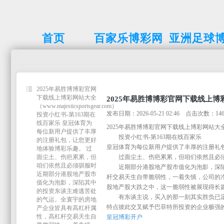
首页
百家乐博彩网
亚洲足球
博彩平台网址
在线百家乐
大全
2025年易胜博博彩官网
下载线上博彩网站大全
2025年易胜博博彩官网下载线上博彩网站大全
（www.majesticsportsgear.com）
发布日期：2026-05-21 02:46 点击次数：14
投资小红书-第163期在
线百家乐 皇冠体育为
2025年易胜博博彩官网下载线上博彩网站大全（www.ma
每位新用户提供了丰厚
投资小红书-第163期在线百家乐
的注册礼包，让您更好
皇冠体育为每位新用户提供了丰厚的注册礼
地体验博彩乐趣。 过
面尘土、伤疤累累，但
过面尘土、伤疤累累，但咱们依然且必
咱们依然且必须驯服时
近期部分港股地产股市值化为泡影，深陷
近期部分港股地产股市
杆交易天生自带脆弱性，一着失慎，公司的净
值化为泡影，深陷其中
股地产股大跌之中，这一脆弱性被展现得长
的投资东谈主难逃苦处
有东谈主说，买入的那一刻其实胜负已定
的气运。全寰宇的房地
特点彼此交叉赋予巴菲特所投资的企业极强
产企业皆具有高杠杆属
性，高杠杆交易天生自
皇冠博彩开户