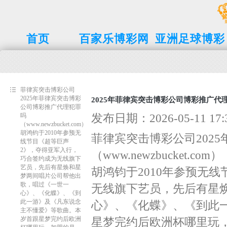
首页
百家乐博彩网
亚洲足球博彩
博彩平台网址
在线百家乐
大全
菲律宾突击博彩公司
2025年菲律宾突击博彩
2025年菲律宾突击博彩公司博彩推广代理犯罪吗
公司博彩推广代理犯罪
发布日期：2026-05-11 1
吗
（www.newzbucket.com）
胡鸿钧于2010年参预无
菲律宾突击博彩公司202
线节目《超等巨声
2》，夺得亚军入行，
（www.newzbucket.com）
巧合签约成为无线旗下
艺员，先后有星焕和星
胡鸿钧于2010年参预无
梦两间唱片公司帮他出
歌，唱过《一世一
无线旗下艺员，先后有星
心》、《化蝶》、《到
此一游》及《凡东说念
心》、《化蝶》、《到此
主不懂爱》等歌曲。本
岁首跟星梦完约后欧洲
星梦完约后欧洲杯哪里玩，加盟