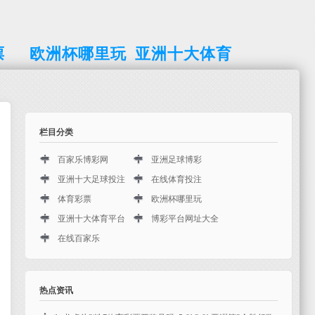
票
欧洲杯哪里玩
亚洲十大体育
平台
栏目分类
百家乐博彩网
亚洲足球博彩
亚洲十大足球投注
在线体育投注
体育彩票
欧洲杯哪里玩
亚洲十大体育平台
博彩平台网址大全
在线百家乐
热点资讯