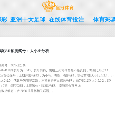
博彩
亚洲十大足球
在线体育投注
体育彩
投注
福彩3D预测奖号：大小比分析
7
预测奖号：大小比分析
024118期奖号为：343。奖号情势开出组三火博体育是不是真的，奇偶比开出2:1，
育hg86a 百位保举：上期开出号码3，为小号、奇数、0路号码，该位前7期大小比为3:4，小
为2:5，偶数号码明显活跃，本期看好再出偶数号码； 前7期012路比为5:0:2，1路
：0期、9期和2期，本期该位扎眼2路号码。 皇冠现金官网 本
据动态（含 2026 世界杯相关话题）。