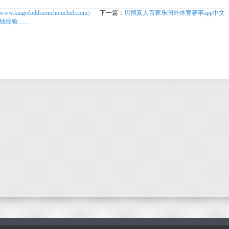
ingofoddszonehomehub.com）
下一篇：
贝博真人百家乐国外体育赛事app中文
洗钱经验……