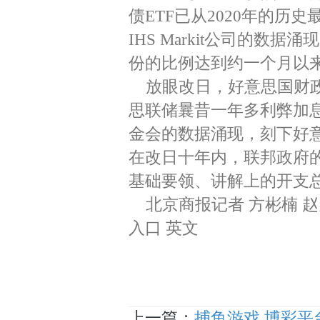
债ETF已从2020年的历
IHS Markit公司的
份的比例达到约一个月以
放眼改日，好意思国财
思联储曩昔一年多利弊加
金会的数据涌现，刻下好
在改日十年内，联邦政府
基础要领、讲解上的开支
北京商报记者 方彬楠 
入口 英文
上一篇：
捕鱼游戏 博彩平