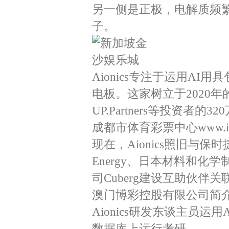
另一侧是正极，电解质频
子。
Aionics专注于运用A
电板。这家树立于2020
UP.Partners等投资者
成都市体育彩票中心www.imperi
现在，Aionics照旧与保时
Energy、日本材料和化学
司Cuberg建设互助伙伴关
澳门博彩控股有限公司简
Aionics研发东谈主员
数据库上运行考研。