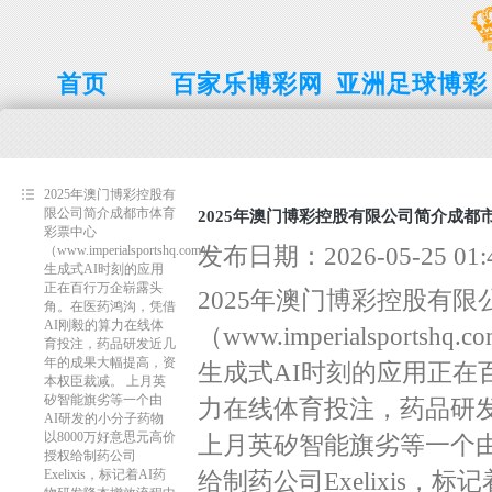
首页
百家乐博彩网
亚洲足球博彩
博彩平台网址
在线百家乐
大全
2025年澳门博彩控股有
限公司简介成都市体育
2025年澳门博彩控股有限公司简介成都市体育彩票
彩票中心
发布日期：2026-05-25 0
（www.imperialsportshq.com）
生成式AI时刻的应用
正在百行万企崭露头
2025年澳门博彩控股有
角。在医药鸿沟，凭借
AI刚毅的算力在线体
（www.imperialsportshq.
育投注，药品研发近几
年的成果大幅提高，资
生成式AI时刻的应用正在
本权臣裁减。 上月英
矽智能旗劣等一个由
力在线体育投注，药品研
AI研发的小分子药物
以8000万好意思元高价
上月英矽智能旗劣等一个由
授权给制药公司
Exelixis，标记着AI药
给制药公司Exelixis