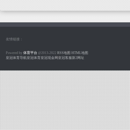
友情链接：
Powered by
体育平台
@2013-2022
RSS地图
HTML地图
皇冠体育导航
皇冠体育
皇冠现金网
皇冠客服
新2网址