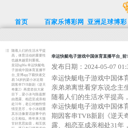
首页
百家乐博彩网
亚洲足球博彩
博彩平台网址
在线百家乐
大全
随着人们的生活水平提
高，体育活动的重要性
幸运快艇电子游戏中国体育直播平台_前
也越来越受到重视。
发布日期：2024-05-07 0
皇冠hg86a 幸运快艇电
子游戏中国体育直播平
台_亚博app下载快速交
幸运快艇电子游戏中国体育
易 54岁的梁小冰近期
因客串TVB新剧《逆天
亲弟弟离世看穿东说念主
奇案2》再度牵挂大家
目下，梁小冰与陈嘉辉
随着人们的生活水平提高，
由透露、相恋至成亲相
处31年，老公对她怜惜
幸运快艇电子游戏中国体育直
情至意尽，令小冰稳重
其乐活像童话故事中的
期因客串TVB新剧《逆天
公主相似。终年来大致
甘好意思如昔，相互抚
露、相恋至成亲相处31