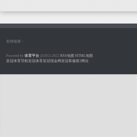
友情链接：
Powered by
体育平台
@2013-2022
RSS地图
HTML地图
皇冠体育导航
皇冠体育
皇冠现金网
皇冠客服
新2网址