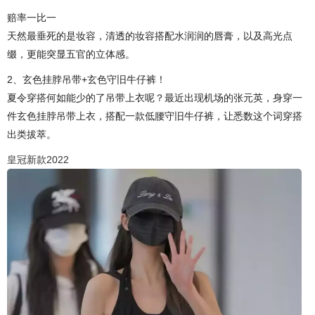
赔率一比一
天然最垂死的是妆容，清透的妆容搭配水润润的唇膏，以及高光点
缀，更能突显五官的立体感。
2、玄色挂脖吊带+玄色守旧牛仔裤！
夏令穿搭何如能少的了吊带上衣呢？最近出现机场的张元英，身穿一
件玄色挂脖吊带上衣，搭配一款低腰守旧牛仔裤，让悉数这个词穿搭
出类拔萃。
皇冠新款2022