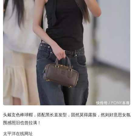
头戴玄色棒球帽，搭配黑长直发型，固然莫得露脸，然则好意思女氛
围感照旧也曾拉满！
太平洋在线网址