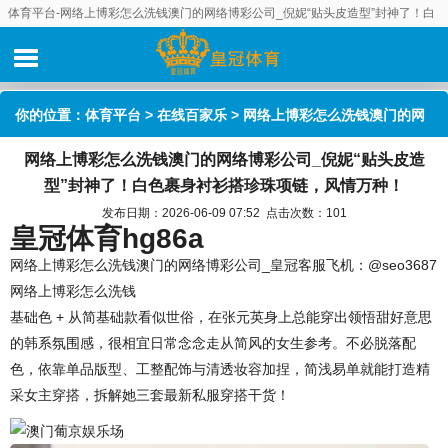
体育平台-网络上博彩怎么洗钱澳门的网络博彩公司_倪妮“贴头皮造型”封神了！白
色裹身衬衫搭珍珠项链，风情万种！
你的位置：
体育平台
>
在线百家乐
> 网络上博彩怎么洗钱澳门的网
网络上博彩怎么洗钱澳门的网络博彩公司_倪妮“贴头皮造
络博彩公司_倪妮“贴头皮造型”封神了！白色裹身衬衫搭珍珠项链，
型”封神了！白色裹身衬衫搭珍珠项链，风情万种！
风情万种！
发布日期：2026-06-09 07:52 点击次数：101
皇冠体育hg86a
网络上博彩怎么洗钱澳门的网络博彩公司_皇冠客服飞机：@seo3687
网络上博彩怎么洗钱
基础色 + 从简基础款看似世俗，在张元英身上总能穿出领悟甜好意思
的韩系氛围感，很相宜日常念念走从简风的女生参考。不必脱落配
色，依靠单品版型、工整配饰与清透妆容加捏，简浅易单就能打造精
采女主穿搭，拆解她三套最新私服穿搭干货！