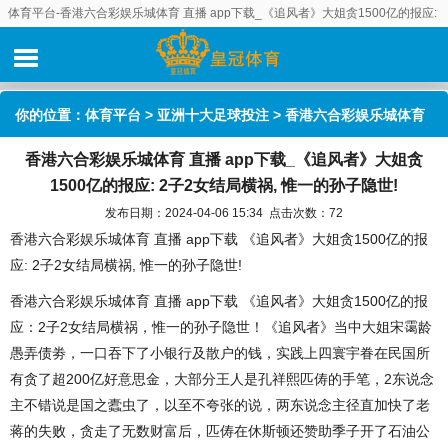
体育平台-香港六合彩娱乐城体育 直播 app下载_《追风者》大姐贪1500亿的报应:
2子2女结局横祸, 惟一的孙子隐世!
你的位置：
体育平台
>
亚洲十大足球投注
> 香港六合彩娱乐城体育
香港六合彩娱乐城体育 直播 app下载_《追风者》大姐贪
直播 app下载_《追风者》大姐贪1500亿的报应: 2子2女结局横祸,
1500亿的报应: 2子2女结局横祸, 惟一的孙子隐世!
惟一的孙子隐世!
发布日期：2024-04-06 15:34 点击次数：72
香港六合彩娱乐城体育 直播 app下载 《追风者》大姐贪1500亿的报
应: 2子2女结局横祸, 惟一的孙子隐世!
香港六合彩娱乐城体育 直播 app下载 《追风者》大姐贪1500亿的报
应：2子2女结局横祸，惟一的孙子隐世！《追风者》当中大姐宋霭龄
愚弄债劵，一口吞下了小银行及散户的钱，实践上四寰宇眷在民国所
有贪了超200亿好意思金，大部分王人是孔祥熙匹俦的手笔，2东说念
主不错说是国之蠹虫了，以至不夸张的说，两东说念主径直加快了老
蒋的失败，贪走了无数财富后，匹俦在休斯顿还赞助季子开了石油公