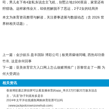
司，男儿名下有4架私东说念主飞机，别墅占地1500英亩，家里还有
狩猎场。这样家伟业大，却依然解脱不了恶运，2子2女的结局并
本文为体育资讯整理与解读，关注赛事进展与数据动态（含 2026 世
界杯相关话题）。
上一篇：
金沙娱乐.盈丰国际 博彩公司 | 板凳席爆锤同曦, 西热却功垂
竹帛, 这是奈何回事
下一篇：
亚美体育官方入口网上怎么做赌博推广 | 苏黎世走了一圈 为
何大受调治
相关资讯
香港博彩通正牌挂牌可以看直播体育的app_率兵3万打爆20万敌东说念
主，“兵圣”孙子到底有多是非
2024年太平洋在线捕鱼网购体育彩票可以吗
（www.jackpotcrownzonehub.com）