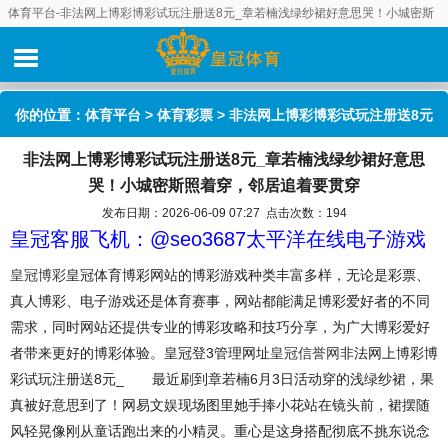
体育平台-非法网上博彩博彩试玩注册送8元_章若楠浅绿纱裙好意思哭！小城密斯
照着穿，邻居追着要贯穿
你的位置：
体育平台
>
体育彩票
> 非法网上博彩博彩试玩注册送8元
非法网上博彩博彩试玩注册送8元_章若楠浅绿纱裙好意思
_章若楠浅绿纱裙好意思哭！小城密斯照着穿，邻居追着要贯穿
哭！小城密斯照着穿，邻居追着要贯穿
发布日期：2026-06-09 07:27 点击次数：194
皇冠客服飞机：@seo3687太平洋在线电子游戏
皇冠博彩
皇冠体育博彩网站的博彩游戏种类丰富多样，无论是彩票、
真人博彩、电子游戏还是体育赛事，网站都能满足博彩爱好者的不同
需求，同时网站还提供专业的博彩攻略和技巧分享，为广大博彩爱好
者带来更好的博彩体验。皇冠登3管理网址
皇冠信誉网
非法网上博彩博
彩试玩注册送8元_ 最近刷到章若楠6月3日活动穿的浅绿纱裙，果
真被好意思到了！网易文娱现场图里她手捧小花站在镜头前，裙摆随
风轻晃像刚从童话跑出来的小精灵。重心是这身搭配彻底不挑东说念