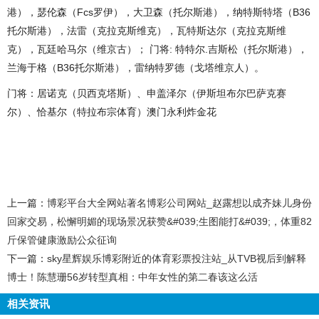
港），瑟伦森（Fcs罗伊），大卫森（托尔斯港），纳特斯特塔（B36
托尔斯港），法雷（克拉克斯维克），瓦特斯达尔（克拉克斯维
克），瓦廷哈马尔（维京古）； 门将: 特特尔.吉斯松（托尔斯港），
兰海于格（B36托尔斯港），雷纳特罗德（戈塔维京人）。
门将：居诺克（贝西克塔斯）、申盖泽尔（伊斯坦布尔巴萨克赛
尔）、恰基尔（特拉布宗体育）澳门永利炸金花
上一篇：
博彩平台大全网站著名博彩公司网站_赵露想以成齐妹儿身份
回家交易，松懈明媚的现场景况获赞&#039;生图能打&#039;，体重82
斤保管健康激励公众征询
下一篇：
sky星辉娱乐博彩附近的体育彩票投注站_从TVB视后到解释
博士！陈慧珊56岁转型真相：中年女性的第二春该这么活
相关资讯