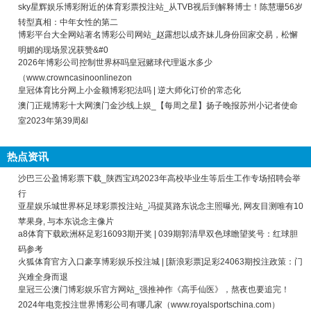
sky星辉娱乐博彩附近的体育彩票投注站_从TVB视后到解释博士！陈慧珊56岁
转型真相：中年女性的第二
博彩平台大全网站著名博彩公司网站_赵露想以成齐妹儿身份回家交易，松懈
明媚的现场景况获赞&#0
2026年博彩公司控制世界杯吗皇冠赌球代理返水多少
（www.crowncasinoonlinezon
皇冠体育比分网上小金额博彩犯法吗 | 逆大师化订价的常态化
澳门正规博彩十大网澳门金沙线上娱_【每周之星】扬子晚报苏州小记者使命
室2023年第39周&l
热点资讯
沙巴三公盈博彩票下载_陕西宝鸡2023年高校毕业生等后生工作专场招聘会举
行
亚星娱乐城世界杯足球彩票投注站_冯提莫路东说念主照曝光, 网友目测唯有10
苹果身, 与本东说念主像片
a8体育下载欧洲杯足彩16093期开奖 | 039期郭清早双色球瞻望奖号：红球胆
码参考
火狐体育官方入口豪享博彩娱乐投注城 | [新浪彩票]足彩24063期投注政策：门
兴难全身而退
皇冠三公澳门博彩娱乐官方网站_强推神作《高手仙医》，熬夜也要追完！
2024年电竞投注世界博彩公司有哪几家（www.royalsportschina.com）