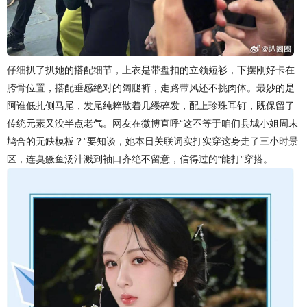
仔细扒了扒她的搭配细节，上衣是带盘扣的立领短衫，下摆刚好卡在
胯骨位置，搭配垂感绝对的阔腿裤，走路带风还不挑肉体。最妙的是
阿谁低扎侧马尾，发尾纯粹散着几缕碎发，配上珍珠耳钉，既保留了
传统元素又没半点老气。网友在微博直呼“这不等于咱们县城小姐周末
鸠合的无缺模板？”要知谈，她本日关联词实打实穿这身走了三小时景
区，连臭鳜鱼汤汁溅到袖口齐绝不留意，信得过的“能打”穿搭。