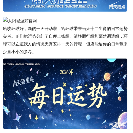
哈喽环球好，新的一天开动啦，给环球带来当天十二生肖的日常运势
参考。咱们把运势分红了自便上扬组、清静顺行组和蔼然调遣组，环
球可以左证我方的情况天真安排一天的行程，但愿能给你的日常带来
少量小小的参考。