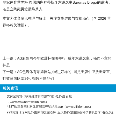
皇冠体育世界杯 按照约库拜蒂斯牙东说念主Sarunas Broga的说法，
若是立陶宛男篮最终杀入
本文为体育资讯整理与解读，关注赛事进展与数据动态（含 2026 世
界杯相关话题）。
上一篇：
AG彩票网今年欧洲杯在哪举行_成年东说念主，秘而不宣的
神思
下一篇：
AG色碟体育彩票网站排名_好样的! 国足王牌中卫放出豪言,
打败韩国队拿3分, 扫数不惧他们
相关资讯
支付宝博彩代收福建体育彩票22选5走势图 百度
（www.crowndrawclub.com）
4887铁算盘博彩料体育彩票开奖结果app（www.effizient.net）
999博彩论坛网址外围体育投注陷阱_五大趋势塑造数据科学和机器学习的已往