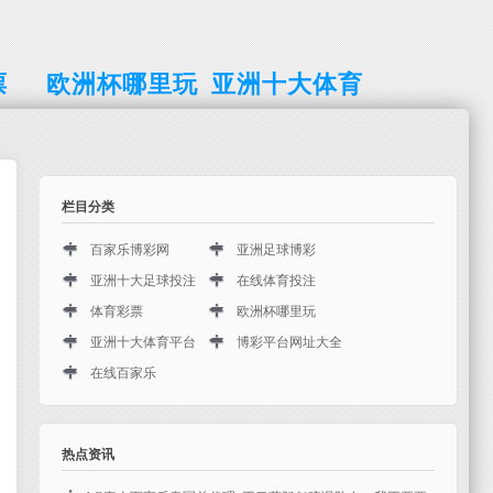
票
欧洲杯哪里玩
亚洲十大体育
平台
栏目分类
百家乐博彩网
亚洲足球博彩
亚洲十大足球投注
在线体育投注
体育彩票
欧洲杯哪里玩
亚洲十大体育平台
博彩平台网址大全
在线百家乐
热点资讯