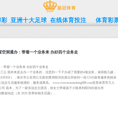
博彩
亚洲十大足球
在线体育投注
体育彩
投注
一窗空洞通办：带着一个业务来 办好四个业务走
1
办：带着一个业务来 办好四个业务走
欧博三公 我本来是去办一个业务的，没思到一下子办成了需要的4项业务，省得跑几趟，
天（8月8日），南京市公安局江北新别离局阳沟街派出所收到一份12345政务服务热线表
服务格调好，服务成果高。 www.crowncasinoking888.com亚美体育官方入
有限公司 底本，为了一家东说念主团员，徐女士带着孩子小陈来到阳沟街派出所
据动态（含 2026 世界杯相关话题）。