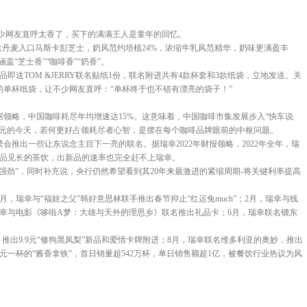
少网友直呼太香了，买下的满满王人是童年的回忆。
丹麦入口马斯卡彭芝士，奶风范约培植24%，浓缩牛乳风范精华，奶味更满盈丰
盖“芝士香”“咖啡香”“奶香”。
送TOM &JERRY联名贴纸1份，联名附进共有4款杯套和3款纸袋，立地发送。关
单杯纸袋，让不少网友直呼：“单杯终于也不错有漂亮的袋子！”
领略，中国咖啡耗尽年均增速达15%。这意味着，中国咖啡市集发展步入“快车说
多元的今天，若何更好占领耗尽者心智，是摆在每个咖啡品牌眼前的中枢问题。
出一些让东说念主目下一亮的联名。据瑞幸2022年财报领略，2022年全年，瑞
新品见长的茶饮，出新品的速率也完全赶不上瑞幸。
强劲”，同时补充说，央行仍然希望看到其20年来最激进的紧缩周期-将关键利率提高
瑞幸与“福娃之父”韩好意思林联手推出春节抑止“红运兔much”；2月，瑞幸与线
幸与电影《哆啦A梦：大雄与天外的理思乡》联名推出礼品卡；6月，瑞幸联名镖东
出9.9元“修狗黑凤梨”新品和爱情卡牌附进；8月，瑞幸联名维多利亚的奥妙，推出
元一杯的“酱香拿铁”，首日销量超542万杯，单日销售额超1亿，被餐饮行业热议为风