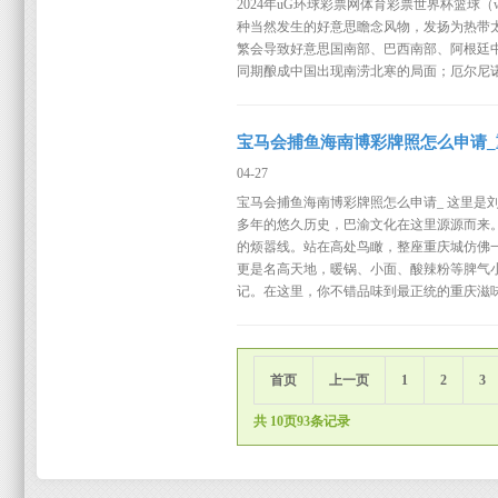
2024年uG环球彩票网体育彩票世界杯篮球（www
种当然发生的好意思瞻念风物，发扬为热带太
繁会导致好意思国南部、巴西南部、阿根廷
同期酿成中国出现南涝北寒的局面；厄尔尼诺也会使
宝马会捕鱼海南博彩牌照怎么申请_重
04-27
宝马会捕鱼海南博彩牌照怎么申请_ 这里是
多年的悠久历史，巴渝文化在这里源源而来
的烦嚣线。站在高处鸟瞰，整座重庆城仿佛一
更是名高天地，暖锅、小面、酸辣粉等脾气
记。在这里，你不错品味到最正统的重庆滋味，
首页
上一页
1
2
3
共
10
页
93
条记录