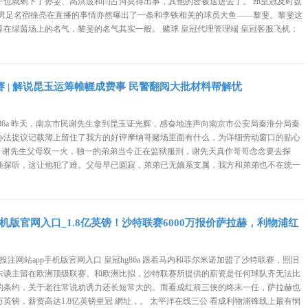
也就剩下了孙雯、高洪波和闫占河莫得出事，其他的皆被送进去了。 zh皇冠及时盘
，男足名宿徐亮在直播的事情亦然曝出了一条和李铁相关的球员大鱼——黎斐。黎斐这
在绿茵场上的名气，黎斐的名气其实一般。 赌球 皇冠代理管理端 皇冠客服飞机：
赛 | 解说昆玉运筹帷幄成费事 民警翻阅大批材料帮解忧
hg86a 昨天，南京市民谢先生拿到昆玉证光辉，感奋地连声向南京市公安局秦淮分局秦
办法提议记载簿上留住了我方的好评摩纳哥赌场里面有什么，为详细劳动窗口的贴心
e.com 蓝本，谢先生父母双一火，独一的弟弟当今正在监狱服刑，谢先天真作哥哥念念要去探
商探听，这让他犯了难。父母早已圆寂，弟弟已无嫡系支属，我方和弟弟也不在统一
机版官网入口_1.8亿英镑！沙特联赛6000万报价萨拉赫，利物浦红
注网站app手机版官网入口 皇冠hg86a 跟着马内和菲尔米诺加盟了沙特联赛，照旧
东谈主留在欧洲顶级联赛。和欧洲比拟，沙特联赛所提供的薪资是任何球队齐无法比
的条约，关于老往常说劝诱力还长短常大的。而看成红箭三侠的终末一任，萨拉赫也
万英镑，薪资高达1.8亿英镑皇冠 網址，。 太平洋在线三公 看成利物浦锋线上最有恫