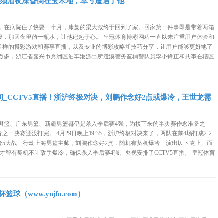
赛_须眉夜深昏倒在玉米地，幸亏遭遇了他
25日，在病院住了快要一个月，康复的梁大叔终于回到了家。回家第一件事即是带着两箱
报，那天夜里的一瓶水，让他记起于心。 皇冠体育博彩网站一直以来注重用户体验和
多样的博彩游戏和赛事直播，以及专业的博彩攻略和技巧分享，让用户能够更好地了
上8点多，浙江省嘉兴市秀洲区油车港派出所澄溪警务室辅警队员李小锋正和共事在辖区
间_CCTV5直播！浙沪终极对决，刘鹏作念好2点或爆冷，王世龙需
辽宁男篮、广东男篮、新疆男篮都仍是杀入季后赛4强，为接下来的半决赛作念准备之
决赛还没打完。 4月29日晚上19:35，浙沪终极对决来了，两队在前4场打成2-2
抢5大战。行动上海男篮主帅，刘鹏作念好2点，随机有契机爆冷，演出以下克上。而
才智有契机不让敌手爆冷，确保杀入季后赛4强。央视安排了CCTV5直播。 皇冠体育
球（www.yujfo.com）