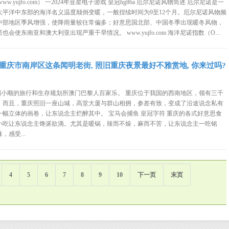
.yujfo.com） 一2024年亚星电子游戏 皇冠hg86a 厄尔尼诺风物简述 厄尔尼诺是一
平洋中东部的海洋名义温度颠倒变暖，一般捏续时间为9至12个月。厄尔尼诺风物频
中部地区季风增强，使降雨量较往常偏多；好意思国北部、中国冬季出现暖冬风物，
东南亚和澳大利亚出现严重干旱情况。 www.yujfo.com 海洋尼诺指数（O...
庆市南岸区这条闻明老街, 照旧重庆夜景最好不雅赏地, 你来过吗?
刘小顺的旅行和生存规划所澳门巴黎人百家乐。 重庆位于我国的西南地区，领有三千
。而且，重庆照旧一座山城，高堂大厦与群山相拥，参差有致，变成了沿途说念私有
幅立体的画卷，让东说念主烂醉其中。 宝马会捕鱼 皇冠字符 重庆的各式好意思食
小吃让东说念主馋涎欲滴。尤其是暖锅，辣而不燥，麻而不苦，让东说念主一吃铭
感受...
4
5
6
7
8
9
10
下一页
末页