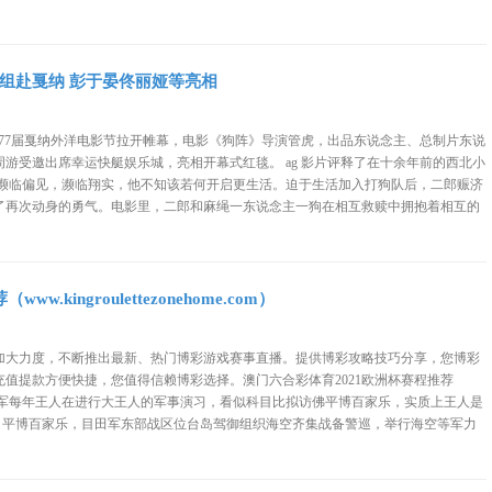
剧组赴戛纳 彭于晏佟丽娅等亮相
4日，第77届戛纳外洋电影节拉开帷幕，电影《狗阵》导演管虎，出品东说念主、总制片东说
游受邀出席幸运快艇娱乐城，亮相开幕式红毯。 ag 影片评释了在十余年前的西北小
，濒临偏见，濒临翔实，他不知该若何开启更生活。迫于生活加入打狗队后，二郎赈济
了再次动身的勇气。电影里，二郎和麻绳一东说念主一狗在相互救赎中拥抱着相互的
kingroulettezonehome.com）
加大力度，不断推出最新、热门博彩游戏赛事直播。提供博彩攻略技巧分享，您博彩
值提款方便快捷，您值得信赖博彩选择。澳门六合彩体育2021欧洲杯赛程推荐
.com）拼搏 目田军每年王人在进行大王人的军事演习，看似科目比拟访佛平博百家乐，实质上王人是
9日平博百家乐，目田军东部战区位台岛驾御组织海空齐集战备警巡，举行海空等军力