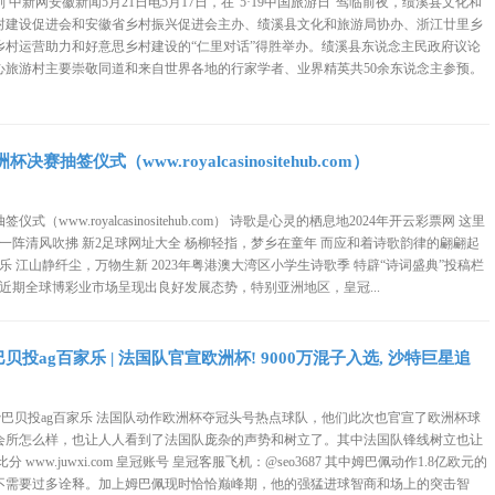
新网安徽新闻5月21日电5月17日，在“5·19中国旅游日”驾临前夜，绩溪县文化和
村建设促进会和安徽省乡村振兴促进会主办、绩溪县文化和旅游局协办、浙江廿里乡
乡村运营助力和好意思乡村建设的“仁里对话”得胜举办。绩溪县东说念主民政府议论
心旅游村主要崇敬同道和来自世界各地的行家学者、业界精英共50余东说念主参预。
赛抽签仪式（www.royalcasinositehub.com）
（www.royalcasinositehub.com） 诗歌是心灵的栖息地2024年开云彩票网 这里
一阵清风吹拂 新2足球网址大全 杨柳轻指，梦乡在童年 而应和着诗歌韵律的翩翩起
乐 江山静纤尘，万物生新 2023年粤港澳大湾区小学生诗歌季 特辟“诗词盛典”投稿栏
近期全球博彩业市场呈现出良好发展态势，特别亚洲地区，皇冠...
ag百家乐 | 法国队官宣欧洲杯! 9000万混子入选, 沙特巨星追
目沙巴贝投ag百家乐 法国队动作欧洲杯夺冠头号热点球队，他们此次也官宣了欧洲杯球
会所怎么样，也让人人看到了法国队庞杂的声势和树立了。其中法国队锋线树立也让
w.juwxi.com 皇冠账号 皇冠客服飞机：@seo3687 其中姆巴佩动作1.8亿欧元的
不需要过多诠释。加上姆巴佩现时恰恰巅峰期，他的强猛进球智商和场上的突击智