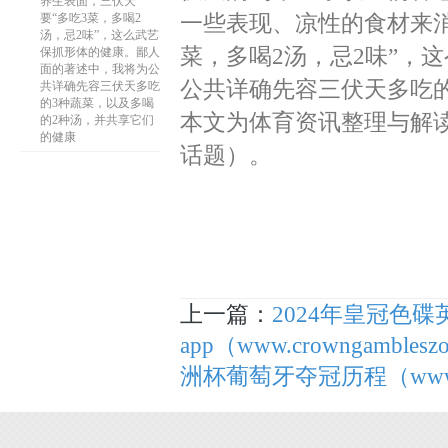
养生表面，三伏天
一些表现、凉性的食材来消
要“多吃3菜，多喝2
汤，忌2味”，这么武艺
菜，多喝2汤，忌2味”，
保抓形体的健康。鄙人
面的著述中，我将为公
公共详确先容三伏天多吃
共详确先容三伏天多吃
的3种蔬菜，以及多喝
本文为体育资讯整理与解读
的2种汤，并共享它们
的健康
话题）。
上一篇：
2024年皇冠色
app（www.crowngamblesz
洲杯葡萄牙夺冠历程（www.maje