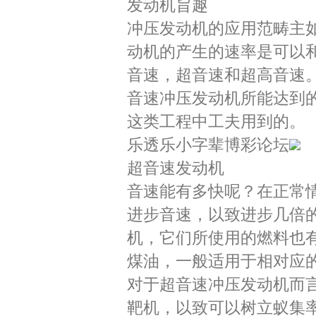
发动机旨趣
冲压发动机的应用范畴主
动机的产生的速率是可以
音速，超音速和超高音速
音速冲压发动机所能达到
这类工程中工夫用到的。
乐透乐小字辈博彩论坛
超音速发动机
音速能有多快呢？在正常情
进步音速，以致进步几倍
机，它们所使用的燃料也
煤油，一般适用于相对应
对于超音速冲压发动机而
靶机，以致可以树立蚁集