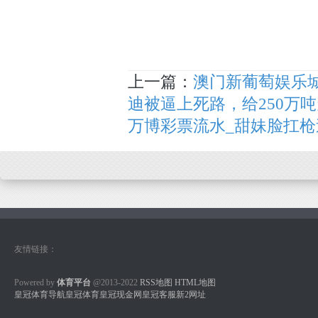
上一篇：
澳门新葡萄娱乐城
迪被逼上死路，给250万
万博彩票流水_甜妹脸扛
友情链接：
Powered by
体育平台
@2013-2022
RSS地图
HTML地图
皇冠体育导航
皇冠体育
皇冠现金网
皇冠客服
新2网址