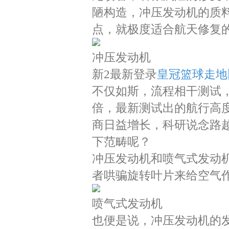
陋构造，冲压发动机的质
点，就极度适合航天修复
冲压发动机
新2最新登录
皇冠篮球走地
不仅如斯，流程相干测试
倍，最新测试出的航行高度
商日益增长，科研说念路
下范畴呢？
冲压发动机和喷气式发动
者哄骗旋转叶片来给空气
喷气式发动机
也便是说，冲压发动机的