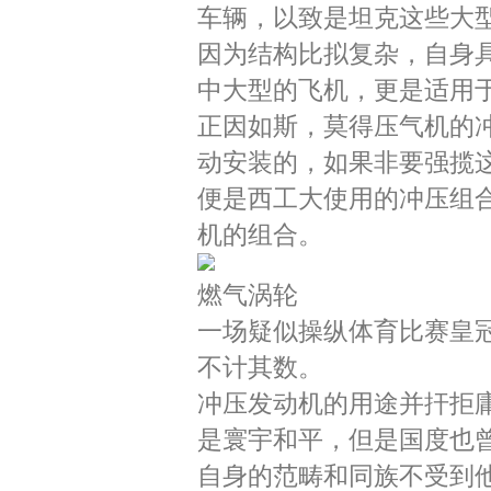
车辆，以致是坦克这些大
因为结构比拟复杂，自身
中大型的飞机，更是适用
正因如斯，莫得压气机的
动安装的，如果非要强揽
便是西工大使用的冲压组
机的组合。
燃气涡轮
一场疑似操纵体育比赛皇
不计其数。
冲压发动机的用途并扞拒
是寰宇和平，但是国度也
自身的范畴和同族不受到