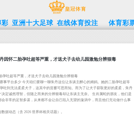
博彩
亚洲十大足球
在线体育投注
体育彩
投注
朱丹因怀二胎孕吐超等严重，才送犬子去幼儿园激勉分辨狠毒
二胎孕吐超等严重，才送犬子去幼儿园激勉分辨狠毒
买足球赛事平台多少 今天咱们要聊一聊朱丹这位让东谈主醉心的姆妈。她的二胎孕吐超等
 孕吐到无法柔柔犬子，这其中的贫窭可思而知。而为了让犬子获取更好的柔柔，朱丹
个决定诚然理智，但随之而来的分辨狠毒却让东谈主无奈。 生肖属蛇的朋友，他们是
都会非常的足智多谋，从来都不会让自己陷入无望的漩涡中，而且他们无论做什么事
据动态（含 2026 世界杯相关话题）。