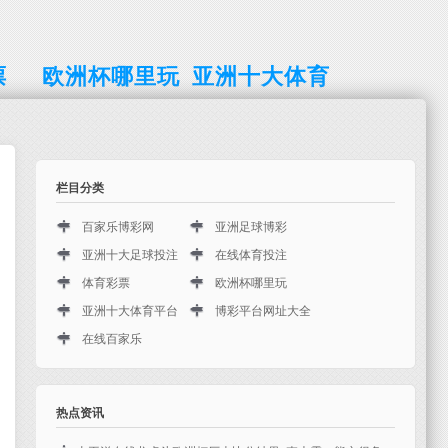
票
欧洲杯哪里玩
亚洲十大体育
平台
栏目分类
百家乐博彩网
亚洲足球博彩
亚洲十大足球投注
在线体育投注
体育彩票
欧洲杯哪里玩
亚洲十大体育平台
博彩平台网址大全
在线百家乐
热点资讯