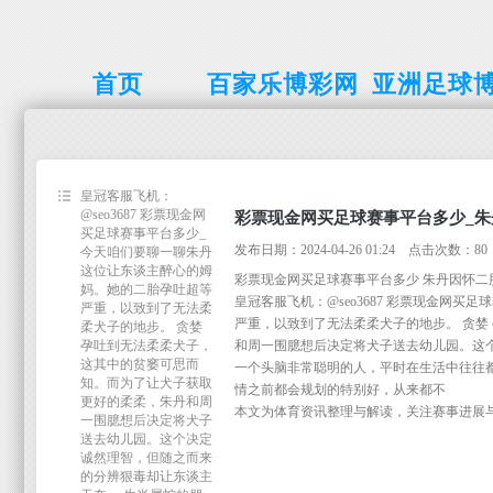
首页
百家乐博彩网
亚洲足球
博彩平台网址
在线百家乐
大全
皇冠客服飞机：
@seo3687 彩票现金网
彩票现金网买足球赛事平台多少_
买足球赛事平台多少_
发布日期：2024-04-26 01:24 点击次数：80
今天咱们要聊一聊朱丹
这位让东谈主醉心的姆
彩票现金网买足球赛事平台多少 朱丹因怀
妈。她的二胎孕吐超等
皇冠客服飞机：@seo3687 彩票现金网
严重，以致到了无法柔
严重，以致到了无法柔柔犬子的地步。 贪婪
柔犬子的地步。 贪婪
孕吐到无法柔柔犬子，
和周一围臆想后决定将犬子送去幼儿园。这
这其中的贫窭可思而
一个头脑非常聪明的人，平时在生活中往往
知。而为了让犬子获取
情之前都会规划的特别好，从来都不
更好的柔柔，朱丹和周
本文为体育资讯整理与解读，关注赛事进展与数
一围臆想后决定将犬子
送去幼儿园。这个决定
诚然理智，但随之而来
的分辨狠毒却让东谈主