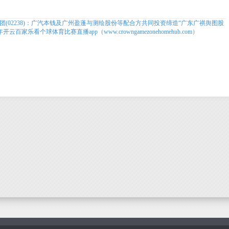
团(02238)：广汽本钱及广州盈蓬与测绘股份等配合方共同投资缔造“广东广祺舆图股
4年开云百家乐看个球体育比赛直播app（www.crowngamezonehomehub.com）