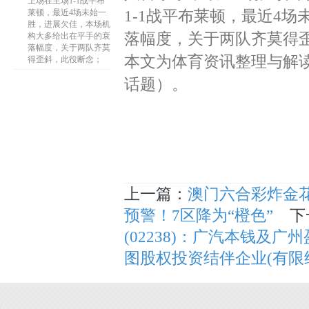
上场在主场1-1战平布
1-1战平布莱顿，最近4
莱顿，最近4场未始一
胜，进展欠佳，本场机
落幅度，关于两队齐莫得
构大多给出在平手的衰
落幅度，关于两队齐莫
本文为体育资讯整理与解读
得歪斜，此役断念；
话题）。
上一篇：
澳门六合彩炸金
预警！7区降为“橙色”
下
(02238)：广汽本钱及
图股权投资结伴企业(有限结