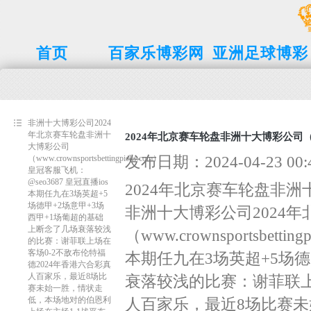
首页
百家乐博彩网
亚洲足球博彩
博彩平台网址
在线百家乐
大全
非洲十大博彩公司2024
年北京赛车轮盘非洲十
2024年北京赛车轮盘非洲十大博彩公司（www.cro
大博彩公司
发布日期：2024-04-23 0
（www.crownsportsbettingpicks.com）
皇冠客服飞机：
@seo3687 皇冠直播ios
2024年北京赛车轮盘非洲十大博彩公
本期任九在3场英超+5
场德甲+2场意甲+3场
非洲十大博彩公司2024
西甲+1场葡超的基础
上断念了几场衰落较浅
（www.crownsportsbet
的比赛：谢菲联上场在
客场0-2不敌布伦特福
本期任九在3场英超+5场德
德2024年香港六合彩真
人百家乐，最近8场比
衰落较浅的比赛：谢菲联上
赛未始一胜，情状走
低，本场地对的伯恩利
人百家乐，最近8场比赛