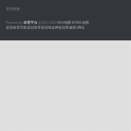
友情链接：
Powered by
体育平台
@2013-2022
RSS地图
HTML地图
皇冠体育导航
皇冠体育
皇冠现金网
皇冠客服
新2网址