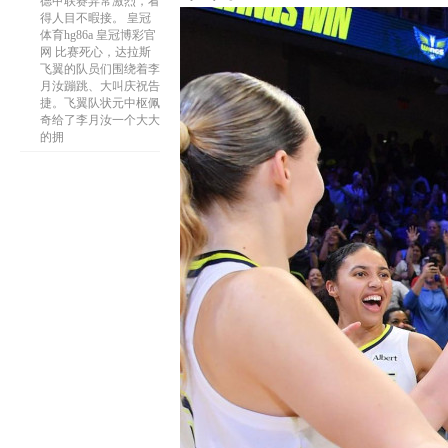
德甲联赛异常激烈，看
得人目不暇接。 皇冠
体育hg86a 皇冠博彩官
网 比赛死心，达拉斯
飞翼的队员们围绕着李
月汝蹦跳、大叫庆祝告
捷。飞翼队状元中枢佩
奇给了李月汝一个大大
的拥