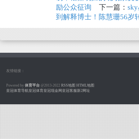
励公众征询
下一篇：
s
到解释博士！陈慧珊56岁
友情链接：
Powered by
体育平台
@2013-2022
RSS地图
HTML地图
皇冠体育导航
皇冠体育
皇冠现金网
皇冠客服
新2网址