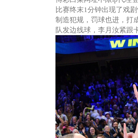
比赛终末1分钟出现了戏
制造犯规，罚球也进，打成
队发边线球，李月汝紧跟