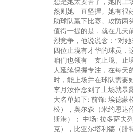
想是她太要害了，她的上
然则她一直坚握。她有很
助球队赢下比赛。攻防两头
值得一提的是，就在几天
烈竞争，他说说念：“对
四位止境有才华的球员，
咱们也领有一支止境、止
人延续保握专注，在每天
时，能上场并在球队需要
李月汝作念到了上场就暴
大名单如下: 前锋: 埃德
松），奥尔森（米约恩达伦
斯港）； 中场: 拉多萨
克），比亚尔塔利德（腓