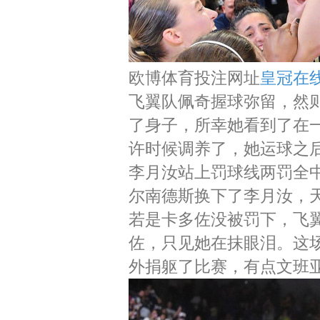
欧博体育投注网址
皇冠在
飞翼队佩奇握球弥留，然
了身子，所幸她看到了在
许时候调养了，她运球之
李月汝站上罚球线两罚全中
尔南德斯换下了李月汝，
若是卡多佐没被罚下，飞
佐，只见她在抹眼泪。这
外捐躯了比赛，有点文班