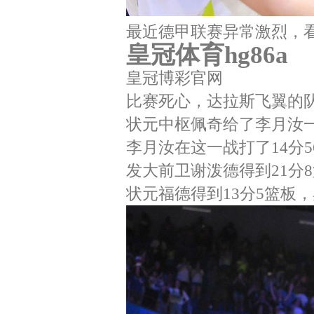
最近德甲联赛异常激烈，
皇冠体育hg86a
皇冠博彩官网
比赛死心，达拉斯飞翼的
状元中枢佩奇给了李月汝
李月汝在这一战打了14分5
发大前卫谢泼德得到21分
状元福德得到13分5篮板，