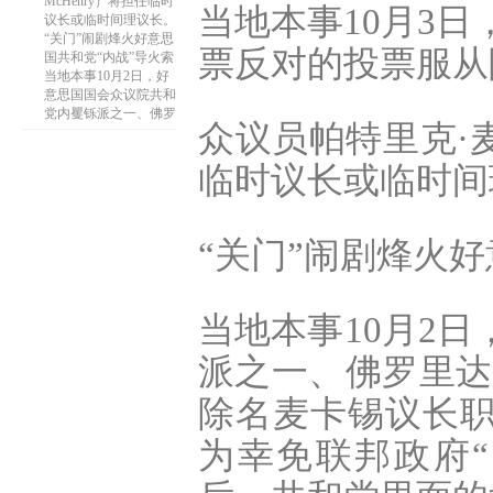
McHenry）将担任临时
当地本事10月3日
议长或临时间理议长。
“关门”闹剧烽火好意思
票反对的投票服从
国共和党“内战”导火索
当地本事10月2日，好
意思国国会众议院共和
党内矍铄派之一、佛罗
众议员帕特里克·麦克
临时议长或临时间
“关门”闹剧烽火好
当地本事10月2
派之一、佛罗里达
除名麦卡锡议长
为幸免联邦政府