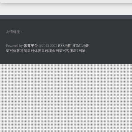
友情链接：
Powered by
体育平台
@2013-2022
RSS地图
HTML地图
皇冠体育导航
皇冠体育
皇冠现金网
皇冠客服
新2网址