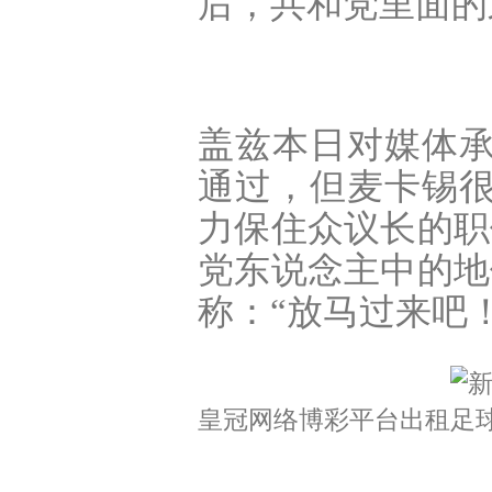
后，共和党里面的
盖兹本日对媒体
通过，但麦卡锡
力保住众议长的职
党东说念主中的地
称：“放马过来吧！
皇冠网络博彩平台出租