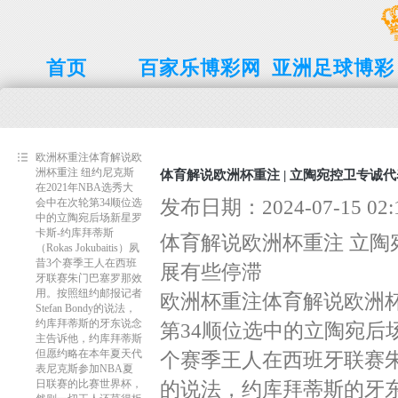
首页
百家乐博彩网
亚洲足球博彩
博彩平台网址
在线百家乐
大全
欧洲杯重注体育解说欧
洲杯重注 纽约尼克斯
体育解说欧洲杯重注 | 立陶宛控卫专诚
在2021年NBA选秀大
发布日期：2024-07-15 0
会中在次轮第34顺位选
中的立陶宛后场新星罗
卡斯-约库拜蒂斯
体育解说欧洲杯重注 立陶
（Rokas Jokubaitis）夙
昔3个赛季王人在西班
展有些停滞
牙联赛朱门巴塞罗那效
用。按照纽约邮报记者
欧洲杯重注体育解说欧洲杯
Stefan Bondy的说法，
约库拜蒂斯的牙东说念
第34顺位选中的立陶宛后场新星
主告诉他，约库拜蒂斯
但愿约略在本年夏天代
个赛季王人在西班牙联赛朱门
表尼克斯参加NBA夏
日联赛的比赛世界杯，
的说法，约库拜蒂斯的牙